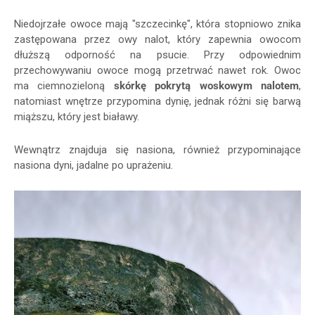
Niedojrzałe owoce mają "szczecinkę", która stopniowo znika
zastępowana przez owy nalot, który zapewnia owocom
dłuższą odporność na psucie. Przy odpowiednim
przechowywaniu owoce mogą przetrwać nawet rok. Owoc
ma ciemnozieloną
skórkę pokrytą woskowym nalotem
,
natomiast wnętrze przypomina dynię, jednak różni się barwą
miąższu, który jest białawy.
Wewnątrz znajduja się nasiona, również przypominające
nasiona dyni, jadalne po uprażeniu.