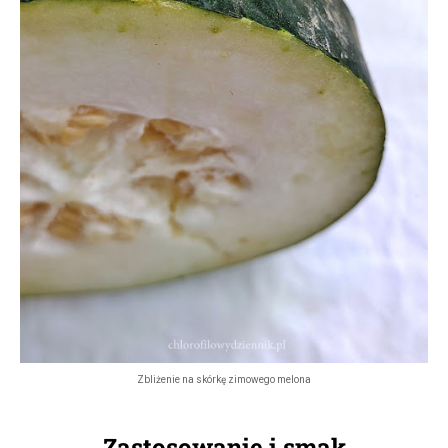
Zbliżenie na skórkę zimowego melona
Zastosowanie i smak