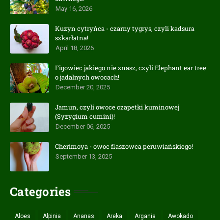
May 16, 2026
Kuzyn cytryńca - czarny tygrys, czyli kadsura
szkarłatna!
April 18, 2026
Figowiec jakiego nie znasz, czyli Elephant ear tree
o jadalnych owocach!
December 20, 2025
Jamun, czyli owoce czapetki kuminowej
(Syzygium cumini)!
December 06, 2025
Cherimoya - owoc flaszowca peruwiańskiego!
September 13, 2025
Categories
Aloes
Alpinia
Ananas
Areka
Argania
Awokado