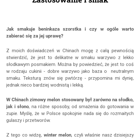
Jak smakuje beninkaza szorstka i czy w ogóle warto
zabierać się za jej uprawę?
Z moich doświadczeń w Chinach mogę z całą pewnością
stwierdzić, że jest to delikatne w smaku warzywo z lekko
słodkawym posmakiem. Można by powiedzieć, że jest to coś
w rodzaju cukinii - dobre warzywo jako baza o neutralnym
smaku. Teksturą znów się pwtórzę - przypomina mi dynię,
jednak nieco bardziej wodnistą i lekką.
W Chinach zimowy melon stosowany był zarówno na słodko,
jak i słono
, na różne sposoby, od smażenia do gotowania w
zupie. Myślę, że w Polsce spokojnie nada się do rozmaitych
gulaszy i przetworów.
Z tego co widzę,
winter melon
, czyli właśnie nasz dzisiejszy