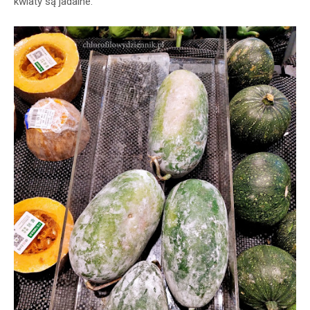
kwiaty są jadalne.