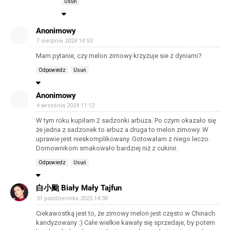
Usuń
Anonimowy
7 sierpnia 2024 14:53
Mam pytanie, czy melon zimowy krzyzuje sie z dyniami?
Odpowiedz
Usuń
Anonimowy
4 września 2024 11:12
W tym roku kupiłam 2 sadzonki arbuza. Po czym okazało się
że jedna z sadzonek to arbuz a druga to melon zimowy. W
uprawie jest nieskomplikowany. Gotowałam z niego leczo.
Domownikom smakowało bardziej niż z cukinii.
Odpowiedz
Usuń
白小颱 Biały Mały Tajfun
31 października 2025 14:30
Ciekawostką jest to, że zimowy melon jest często w Chinach
kandyzowany :) Całe wielkie kawały się sprzedaje, by potem