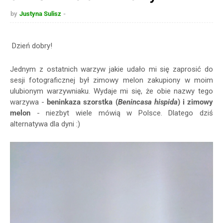
by
Justyna Sulisz
Dzień dobry!
Jednym z ostatnich warzyw jakie udało mi się zaprosić do
sesji fotograficznej był zimowy melon zakupiony w moim
ulubionym warzywniaku. Wydaje mi się, że obie nazwy tego
warzywa -
beninkaza szorstka (
Benincasa hispida
) i zimowy
melon
- niezbyt wiele mówią w Polsce. Dlatego dziś
alternatywa dla dyni :)