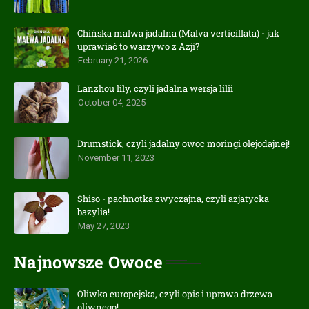
Chińska malwa jadalna (Malva verticillata) - jak
uprawiać to warzywo z Azji?
February 21, 2026
Lanzhou lily, czyli jadalna wersja lilii
October 04, 2025
Drumstick, czyli jadalny owoc moringi olejodajnej!
November 11, 2023
Shiso - pachnotka zwyczajna, czyli azjatycka
bazylia!
May 27, 2023
Najnowsze Owoce
Oliwka europejska, czyli opis i uprawa drzewa
oliwnego!