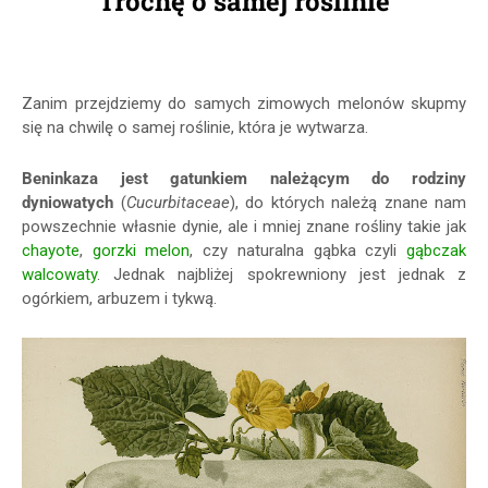
Trochę o samej roślinie
Zanim przejdziemy do samych zimowych melonów skupmy
się na chwilę o samej roślinie, która je wytwarza.
Beninkaza jest gatunkiem należącym do rodziny
dyniowatych
(
Cucurbitaceae
), do których należą znane nam
powszechnie własnie dynie, ale i mniej znane rośliny takie jak
chayote
,
gorzki melon
, czy naturalna gąbka czyli
gąbczak
walcowaty
. Jednak najbliżej spokrewniony jest jednak z
ogórkiem, arbuzem i tykwą.