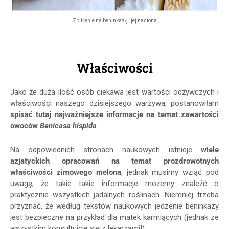
Zbliżenie na beninkazę i jej nasiona
Właściwości
Jako że duża ilość osób ciekawa jest wartości odżywczych i
właściwości naszego dzisiejszego warzywa, postanowiłam
spisać tutaj najważniejsze informacje na temat zawartości
owoców
Benicasa hispida
.
Na odpowiednich stronach naukowych istnieje
wiele
azjatyckich opracowań na temat prozdrowotnych
właściwości zimowego melona
, jednak musimy wziąć pod
uwagę, że takie takie informacje możemy znaleźć o
praktycznie wszystkich jadalnych roślinach. Niemniej trzeba
przyznać, że według tekstów naukowych jedzenie beninkazy
jest bezpieczne na przykład dla matek karmiących (jednak ze
wszystkim konsultujcie się z lekarzami!).