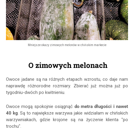
Mniejsze okazy zimowych melonów w chińskim markecie
O zimowych melonach
Owoce jadane są na różnych etapach wzrostu, co daje nam
naprawdę różnorodne rozmiary. Zbierać już można już po
tygodniu-dwóch po kwitnieniu.
Owoce mogą spokojnie osiągnąć
do metra długości i nawet
40 kg
. Są to największe warzywa jakie widziałam w chińskich
warzywniakach, gdzie krojone są na życzenie klienta "po
trochu".