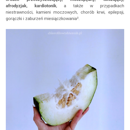
afrodyzjak, kardiotonik
, a także w przypadkach
niestrawności, kamieni moczowych, chorób krwi, epilepsji,
gorączki i zaburzeń miesiączkowania².