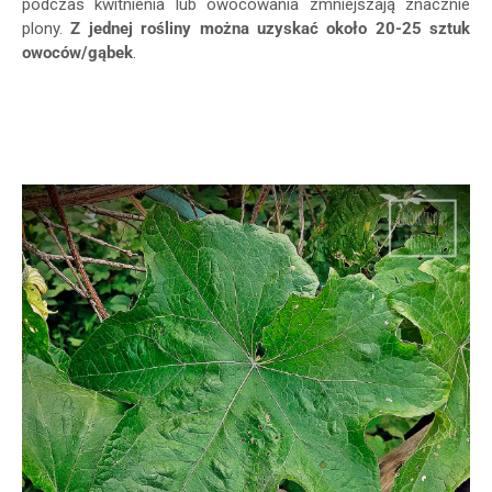
podczas kwitnienia lub owocowania zmniejszają znacznie
plony.
Z jednej rośliny można uzyskać około 20-25 sztuk
owoców/gąbek
.