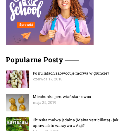
Popularne Posty
Po ilu latach zaowocuje morwa w gruncie?
czerwca 17, 2018
Miechunka peruwiańska - owoc
maja 25, 2019
Chińska malwa jadalna (Malva verticillata) - jak
uprawiać to warzywo z Azji?