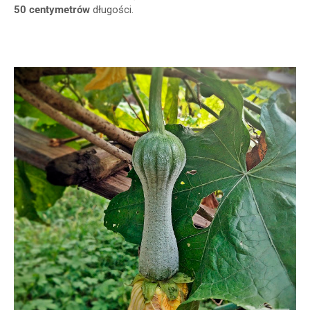
50 centymetrów
długości.