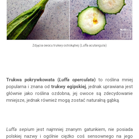
Zdjęcia owocu trukwy ostrokątnej (Luffa acutangula)
Trukwa pokrywkowata (
Luffa operculata
)
to roślina mniej
popularna i znana od
trukwy egipskiej
, jednak uprawiana jest
głównie jako roślina ozdobna, jej owoce są zdecydowanie
mniejsze, jednak również mogą zostać naturalną gąbką.
Luffa sepium
jest najmniej znanym gatunkiem, nie posiada
polskiej nazwy i ogólnie ciężko coś sensownego na jego