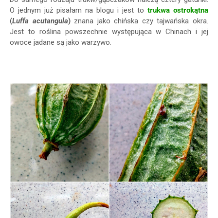
O jednym już pisałam na blogu i jest to
trukwa ostrokątna
(
Luffa acutangula
)
znana jako chińska czy tajwańska okra.
Jest to roślina powszechnie występująca w Chinach i jej
owoce jadane są jako warzywo.