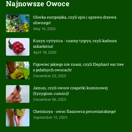
Najnowsze Owoce
Oliwka europejska, czyli opis i uprawa drzewa
oliwnego!
May 16, 2026
Kuzyn cytryńca - czarny tygrys, czyli kadsura
szkarłatna!
April 18, 2026
Figowiec jakiego nie znasz, czyli Elephant ear tree
o jadalnych owocach!
December 20, 2025
Jamun, czyli owoce czapetki kuminowej
(Syzygium cumini)!
December 06, 2025
Cherimoya - owoc flaszowca peruwiańskiego!
September 13, 2025