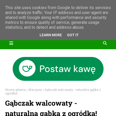
This site uses cookies from Google to deliver its services
and to analyze traffic. Your IP address and user-agent are
shared with Google along with performance and security
metrics to ensure quality of service, generate usage
statistics, and to detect and address abuse.
LEARN MORE
GOT IT
Strona główna
Warzywa
Gąbczak walcowaty - naturalna gąbka z
ogródka!
Gąbczak walcowaty -
naturalna gąbka z ogródka!