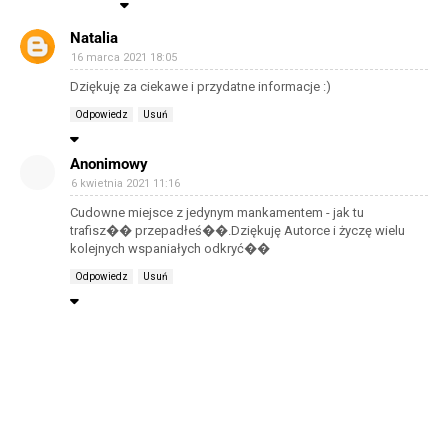
Natalia
16 marca 2021 18:05
Dziękuję za ciekawe i przydatne informacje :)
Odpowiedz
Usuń
Anonimowy
6 kwietnia 2021 11:16
Cudowne miejsce z jedynym mankamentem - jak tu
trafisz�� przepadłeś��.Dziękuję Autorce i życzę wielu
kolejnych wspaniałych odkryć��
Odpowiedz
Usuń