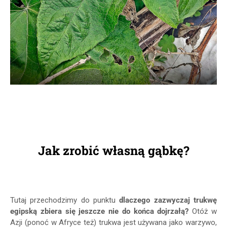
Jak zrobić własną gąbkę?
Tutaj przechodzimy do punktu
dlaczego zazwyczaj trukwę
egipską zbiera się jeszcze nie do końca dojrzałą?
Otóż w
Azji (ponoć w Afryce też) trukwa jest używana jako warzywo,