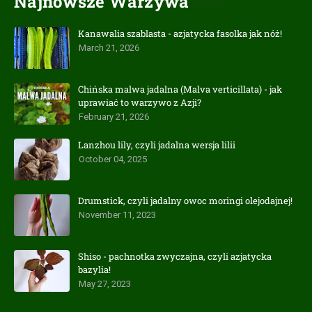
Najnowsze Warzywa
Kanawalia szablasta - azjatycka fasolka jak nóż!
March 21, 2026
Chińska malwa jadalna (Malva verticillata) - jak
uprawiać to warzywo z Azji?
February 21, 2026
Lanzhou lily, czyli jadalna wersja lilii
October 04, 2025
Drumstick, czyli jadalny owoc moringi olejodajnej!
November 11, 2023
Shiso - pachnotka zwyczajna, czyli azjatycka
bazylia!
May 27, 2023