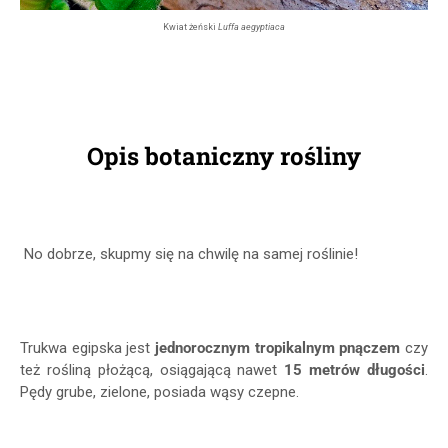
Kwiat żeński
Luffa aegyptiaca
Opis botaniczny rośliny
No dobrze, skupmy się na chwilę na samej roślinie!
Trukwa egipska jest
jednorocznym tropikalnym pnączem
czy
też rośliną płożącą, osiągającą nawet
15 metrów długości
.
Pędy grube, zielone, posiada wąsy czepne.