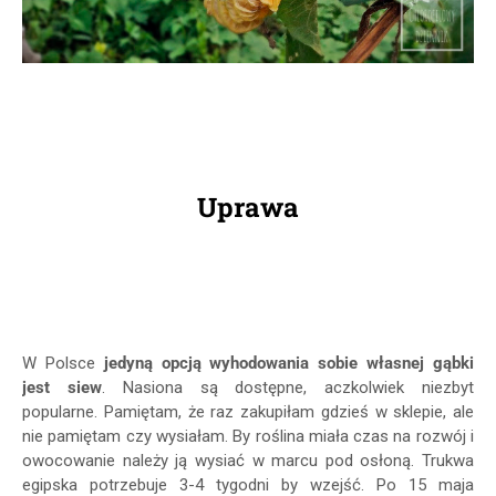
Uprawa
W Polsce
jedyną opcją wyhodowania sobie własnej gąbki
jest siew
. Nasiona są dostępne, aczkolwiek niezbyt
popularne. Pamiętam, że raz zakupiłam gdzieś w sklepie, ale
nie pamiętam czy wysiałam. By roślina miała czas na rozwój i
owocowanie należy ją wysiać w marcu pod osłoną. Trukwa
egipska potrzebuje 3-4 tygodni by wzejść. Po 15 maja