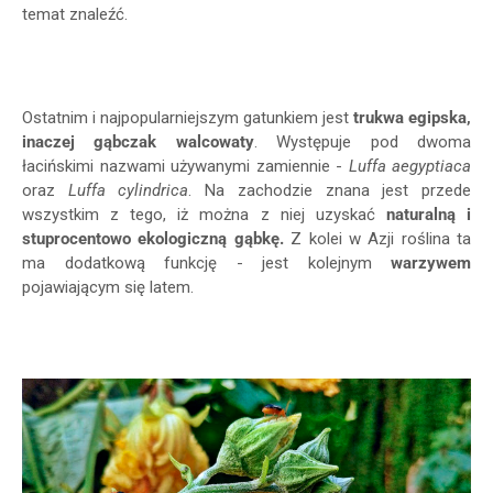
temat znaleźć.
Ostatnim i najpopularniejszym gatunkiem jest
trukwa egipska,
inaczej gąbczak walcowaty
. Występuje pod dwoma
łacińskimi nazwami używanymi zamiennie -
Luffa aegyptiaca
oraz
Luffa cylindrica
. Na zachodzie znana jest przede
wszystkim z tego, iż można z niej uzyskać
naturalną i
stuprocentowo ekologiczną gąbkę.
Z kolei w Azji roślina ta
ma dodatkową funkcję - jest kolejnym
warzywem
pojawiającym się latem.