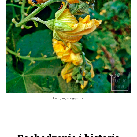
Kwiaty męskie gąbczaka